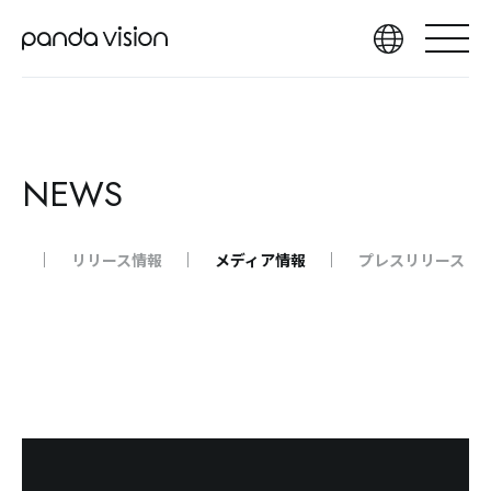
NEWS
らせ
リリース情報
メディア情報
プレスリリース