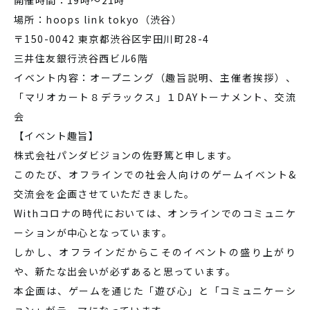
開催時間：19時～21時
場所：hoops link tokyo（渋谷）
〒150-0042 東京都渋谷区宇田川町28-4
三井住友銀行渋谷西ビル6階
イベント内容：オープニング（趣旨説明、主催者挨拶）、
「マリオカート８デラックス」１DAYトーナメント、交流
会
【イベント趣旨】
株式会社パンダビジョンの佐野篤と申します。
このたび、オフラインでの社会人向けのゲームイベント&
交流会を企画させていただきました。
Withコロナの時代においては、オンラインでのコミュニケ
ーションが中心となっています。
しかし、オフラインだからこそのイベントの盛り上がり
や、新たな出会いが必ずあると思っています。
本企画は、ゲームを通じた「遊び心」と「コミュニケーシ