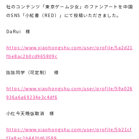
社のコンテンツ「東京ゲーム少女」のファンアートを中国
のSNS「小紅書（RED）」にて投稿いただきました。
DaRui 様
https://www.xiaohongshu.com/user/profile/5a2d21
fbe8ac2b0cd965809c
陈陈同学（可定制） 様
https://www.xiaohongshu.com/user/profile/59a026
936a6a69234e3c4df6
小红今天晚饭取消 様
https://www.xiaohongshu.com/user/profile/5b21cf
f3e8ac2b443fd63599