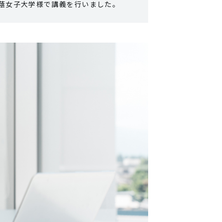
阪樟蔭女子大学様で講義を行いました。