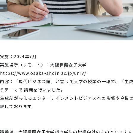
実施：2024年7月
実施場所（リモート）：大阪樟蔭女子大学
https://www.osaka-shoin.ac.jp/univ/
内容：「現代ビジネス論」と言う同大学の授業の一環で、「生成
うテーマで 講義を行いました。
生成AIが与えるエンターテインメントビジネスへの影響や今後
説しております。
講義は、大阪樟蔭女子大学様の学生の皆様向けのものとなります