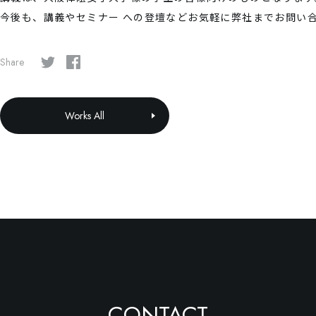
今後も、講義やセミナー への登壇などお気軽に弊社までお問い
Share
Works All
CONTACT